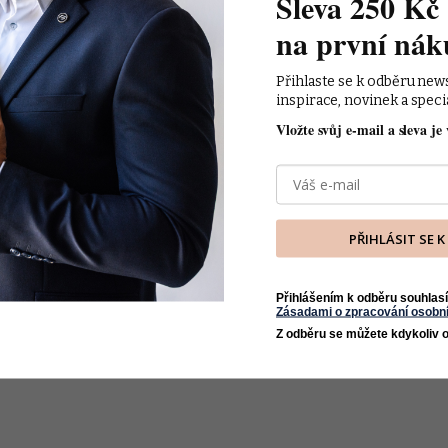
Sleva 250 Kč 
na první nák
Přihlaste se k odběru new
inspirace, novinek a speci
Vložte svůj e-mail a sleva je 
PŘIHLÁSIT SE 
Přihlášením k odběru souhlasí
Zásadami o zpracování osobní
Z odběru se můžete kdykoliv o