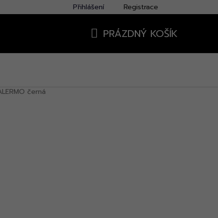
Přihlášení
Registrace
PRÁZDNÝ KOŠÍK
NÁKUPNÍ
KOŠÍK
ALERMO černá