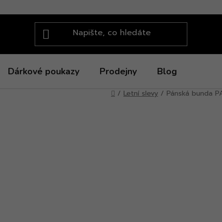
Dárkové poukazy
Prodejny
Blog
Domů
/
Letní slevy
/
Pánská bunda P