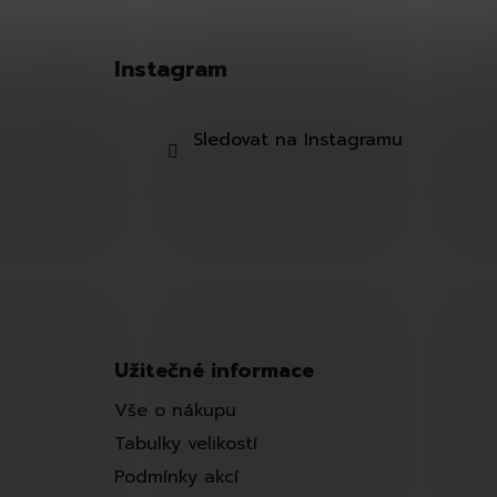
Z
á
Instagram
p
a
t
Sledovat na Instagramu
í
Užitečné informace
Vše o nákupu
Tabulky velikostí
Podmínky akcí