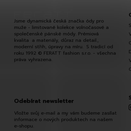
Jsme dynamická česká značka ódy pro
muže - limitované kolekce volnočasové a
společenské pánské módy. Prémiová
kvalita a materiály, důraz na detail.,
moderní střih, úpravy na míru. S tradicí od
roku 1992 © FERATT fashion s.r.o. - všechna
práva vyhrazena.
Odebírat newsletter
Vložte svůj e-mail a my vám budeme zasílat
informace o nových produktech na našem
e-shopu.