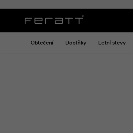
Přejít
na
obsah
Oblečení
Doplňky
Letní slevy