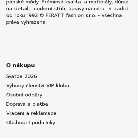
pánské módy. Prémiová kvalita a materiály, důraz
na detail., moderní střih, úpravy na míru. S tradicí
od roku 1992 © FERATT fashion s.r.o. - všechna
práva vyhrazena.
O nákupu
Svatba 2026
Výhody členství VIP klubu
Osobní odběry
Doprava a platba
Vrácení a reklamace
Obchodní podmínky