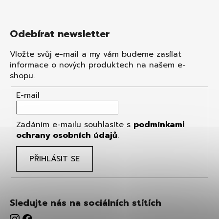
Odebírat newsletter
Vložte svůj e-mail a my vám budeme zasílat
informace o nových produktech na našem e-
shopu.
E-mail
Zadáním e-mailu souhlasíte s
podmínkami
ochrany osobních údajů
.
PŘIHLÁSIT SE
Sledujte nás na sociálních stítích