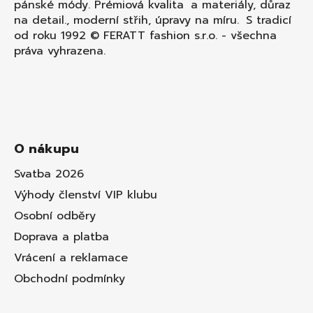
pánské módy. Prémiová kvalita a materiály, důraz
na detail., moderní střih, úpravy na míru. S tradicí
od roku 1992 © FERATT fashion s.r.o. - všechna
práva vyhrazena.
O nákupu
Svatba 2026
Výhody členství VIP klubu
Osobní odběry
Doprava a platba
Vrácení a reklamace
Obchodní podmínky