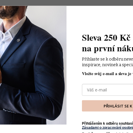
Sleva 250 Kč 
na první nák
Přihlaste se k odběru new
inspirace, novinek a speci
Vložte svůj e-mail a sleva je 
PŘIHLÁSIT SE 
Přihlášením k odběru souhlasí
Zásadami o zpracování osobní