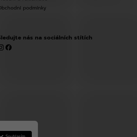
Obchodní podmínky
Sledujte nás na sociálních stítích
Souhlasím