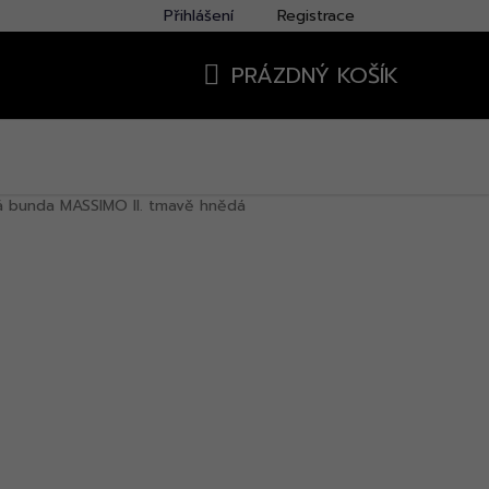
Přihlášení
Registrace
PRÁZDNÝ KOŠÍK
NÁKUPNÍ
KOŠÍK
á bunda MASSIMO II. tmavě hnědá