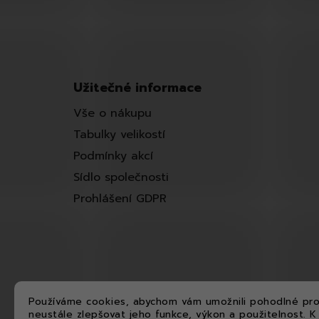
Užitečné informace
Vše o nákupu
Tabulky velikostí
Podmínky akcí
Sídlo společnosti
Prohlášení GDPR
Používáme cookies, abychom vám umožnili pohodlné pro
neustále zlepšovat jeho funkce, výkon a použitelnost.
K