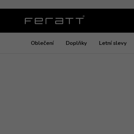
Přejít
na
obsah
Oblečení
Doplňky
Letní slevy