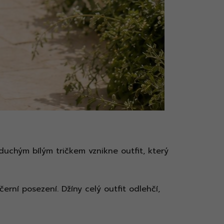
duchým bílým tričkem vznikne outfit, který
rní posezení. Džíny celý outfit odlehčí,