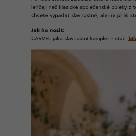
lehčeji než klasické společenské obleky z t
chcete vypadat slavnostně, ale ne příliš st
Jak ho nosit:
CARMEL jako slavnostní komplet - stačí
bíl