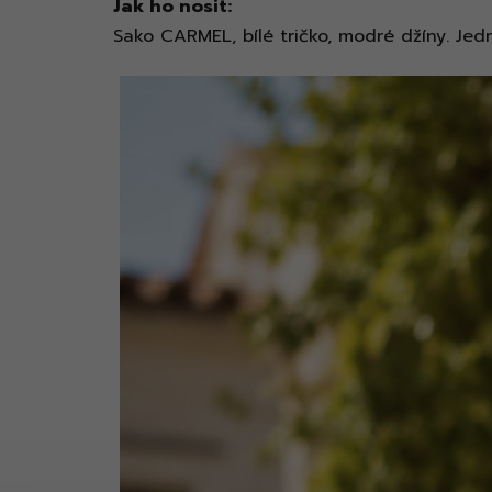
Jak ho nosit:
Sako CARMEL, bílé tričko, modré džíny. Je