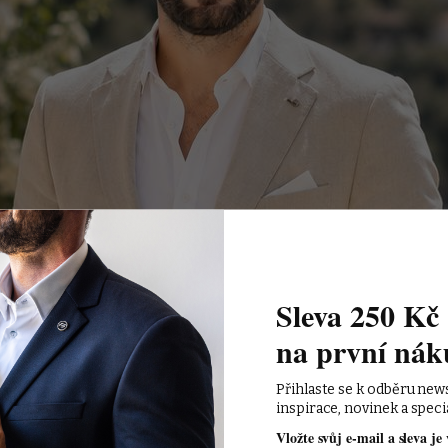
Sleva 250 Kč 
na první nák
Přihlaste se k odběru new
inspirace, novinek a speci
Vložte svůj e-mail a sleva je 