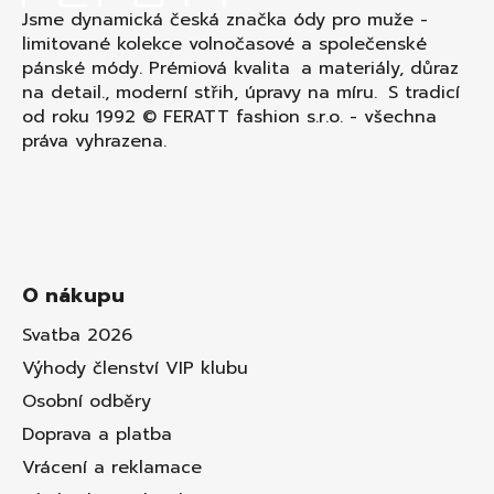
Jsme dynamická česká značka ódy pro muže -
limitované kolekce volnočasové a společenské
pánské módy. Prémiová kvalita a materiály, důraz
na detail., moderní střih, úpravy na míru. S tradicí
od roku 1992 © FERATT fashion s.r.o. - všechna
práva vyhrazena.
O nákupu
Svatba 2026
Výhody členství VIP klubu
Osobní odběry
Doprava a platba
Vrácení a reklamace