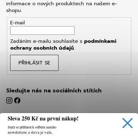
informace o nových produktech na našem e-
shopu.
E-mail
Zadáním e-mailu souhlasíte s
podmínkami
ochrany osobních údajů
.
PŘIHLÁSIT SE
Sledujte nás na sociálních stítích
Sleva 250 Kč na první nákup!
Stačí se přihlásit k odběru našeho
newsletteru a sleva je vaše.