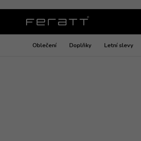
Přejít
na
obsah
Oblečení
Doplňky
Letní slevy