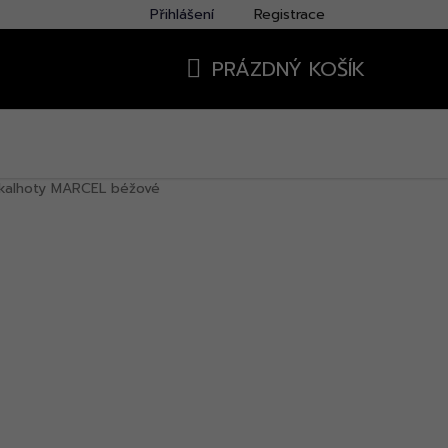
Přihlášení
Registrace
PRÁZDNÝ KOŠÍK
NÁKUPNÍ
KOŠÍK
kalhoty MARCEL béžové