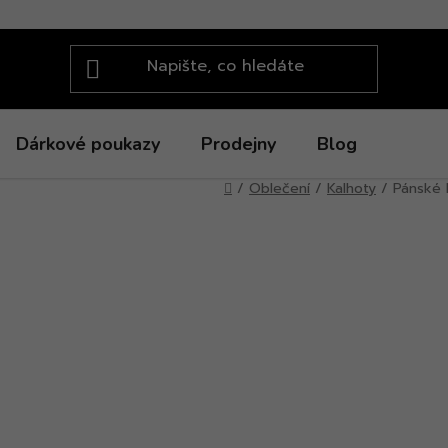
Dárkové poukazy
Prodejny
Blog
Domů
/
Oblečení
/
Kalhoty
/
Pánské 