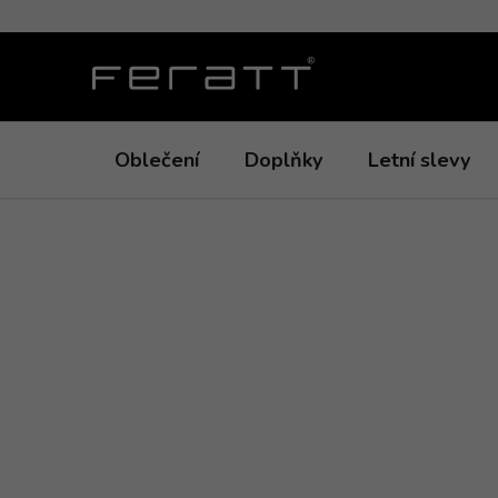
Přejít
na
obsah
Oblečení
Doplňky
Letní slevy