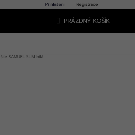
Přihlášení
Registrace
PRÁZDNÝ KOŠÍK
NÁKUPNÍ
KOŠÍK
šile SAMUEL SLIM bílá