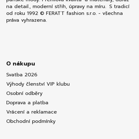
na detail., moderní střih, úpravy na míru. S tradicí
od roku 1992 © FERATT fashion s.r.o. - všechna
práva vyhrazena.
O nákupu
Svatba 2026
Výhody členství VIP klubu
Osobní odběry
Doprava a platba
Vrácení a reklamace
Obchodní podmínky