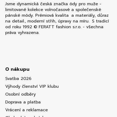
Jsme dynamická česká značka ódy pro muže -
limitované kolekce volnočasové a společenské
pánské módy. Prémiová kvalita a materiály, důraz
na detail., moderní střih, úpravy na míru. S tradicí
od roku 1992 © FERATT fashion s.r.o. - všechna
práva vyhrazena.
O nákupu
Svatba 2026
Výhody členství VIP klubu
Osobní odběry
Doprava a platba
Vrácení a reklamace