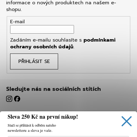
informace o nových produktech na našem e-
shopu.
E-mail
Zadáním e-mailu souhlasíte s
podmínkami
ochrany osobních údajů
.
PŘIHLÁSIT SE
Sledujte nás na sociálních stítích
Sleva 250 Kč na první nákup!
Stačí se přihlásit k odběru našeho
newsletteru a sleva je vaše.