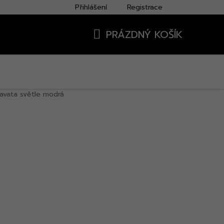
Přihlášení
Registrace
PRÁZDNÝ KOŠÍK
NÁKUPNÍ
KOŠÍK
avata světle modrá