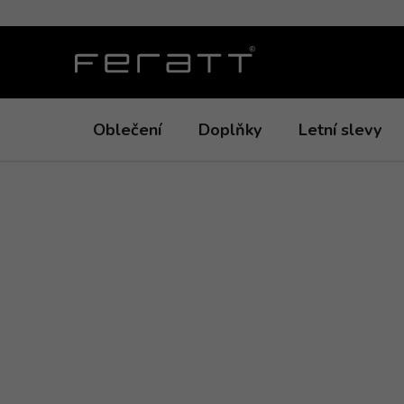
Přejít
na
obsah
Oblečení
Doplňky
Letní slevy