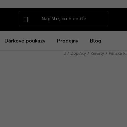
Dárkové poukazy
Prodejny
Blog
Domů
/
Doplňky
/
Kravaty
/
Pánská kr