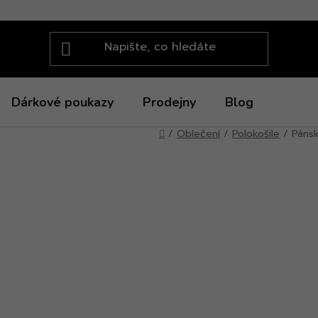
Dárkové poukazy
Prodejny
Blog
Domů
/
Oblečení
/
Polokošile
/
Pánsk