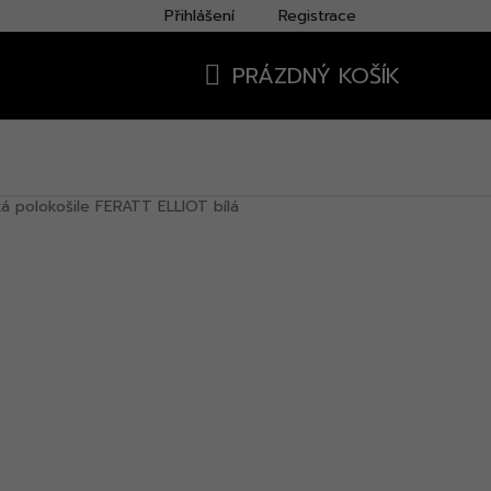
Přihlášení
Registrace
PRÁZDNÝ KOŠÍK
NÁKUPNÍ
KOŠÍK
á polokošile FERATT ELLIOT bílá