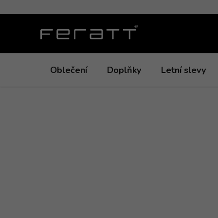
Přejít
na
obsah
Oblečení
Doplňky
Letní slevy