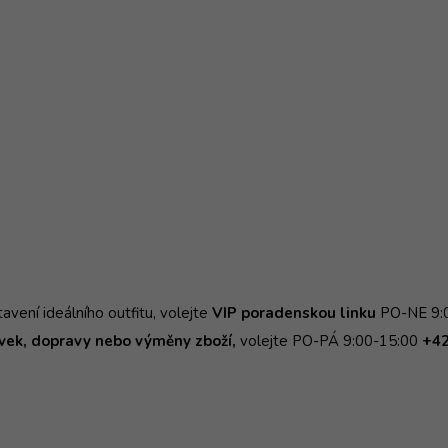
avení ideálního outfitu, volejte
VIP poradenskou linku
PO-NE 9:
ek, dopravy nebo výměny zboží,
volejte PO-PÁ 9:00-15:00
+42