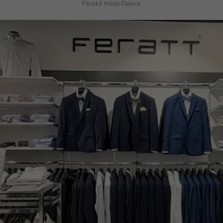
Pánská móda Opava.