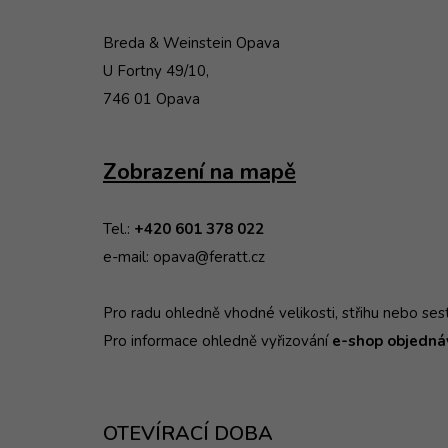
Breda & Weinstein Opava
U Fortny 49/10,
746 01 Opava
Zobrazení na mapě
Tel.:
+420 601 378 022
e-mail: opava@feratt.cz
Pro radu ohledně vhodné velikosti, střihu nebo sest
Pro informace ohledně vyřizování
e-shop objednáv
OTEVÍRACÍ DOBA