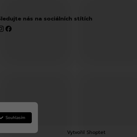
Sledujte nás na sociálních stítích
Souhlasím
Vytvořil Shoptet