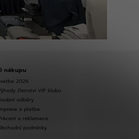
O nákupu
Svatba 2026
Výhody členství VIP klubu
Osobní odběry
Doprava a platba
Vrácení a reklamace
Obchodní podmínky