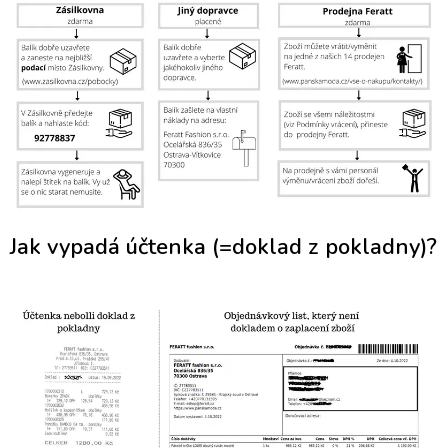
Jak vypadá účtenka (=doklad z pokladny)?