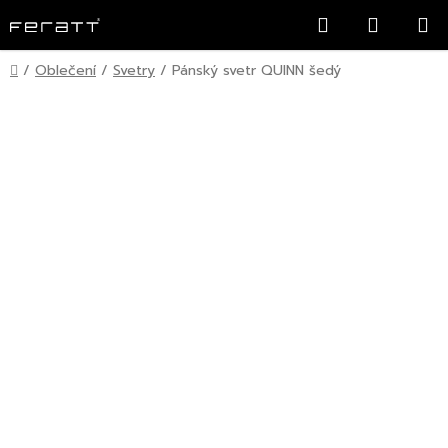
Přejít
Hledat
NÁKUP
na
KOŠÍK
obsah
Domů
/
Oblečení
/
Svetry
/
Pánský svetr QUINN šedý