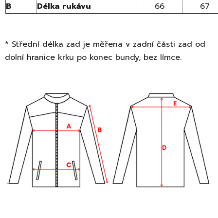
B
Délka rukávu
66
67
* Střední délka zad je měřena v zadní části zad od
dolní hranice krku po konec bundy, bez límce.