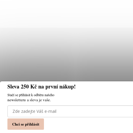
Sleva 250 Kč na první nákup!
Stačí se přihlásit k odběru našeho
newsletteru a sleva je vaše.
Používáme cookies, abychom vám umožnili pohodlné pr
Chci se přihlásit
zlepšovat jeho funkce, výkon a použitelnost
Nastaven