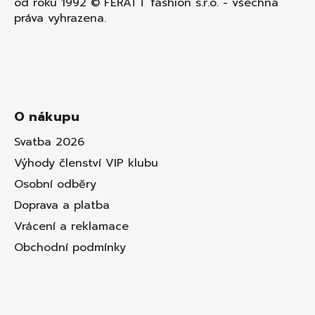
od roku 1992 © FERATT fashion s.r.o. - všechna
práva vyhrazena.
O nákupu
Svatba 2026
Výhody členství VIP klubu
Osobní odběry
Doprava a platba
Vrácení a reklamace
Obchodní podmínky