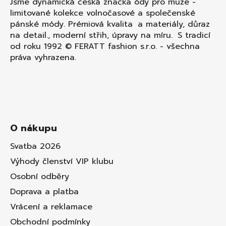
Jsme dynamická česká značka ódy pro muže -
limitované kolekce volnočasové a společenské
pánské módy. Prémiová kvalita a materiály, důraz
na detail., moderní střih, úpravy na míru. S tradicí
od roku 1992 © FERATT fashion s.r.o. - všechna
práva vyhrazena.
O nákupu
Svatba 2026
Výhody členství VIP klubu
Osobní odběry
Doprava a platba
Vrácení a reklamace
Obchodní podmínky