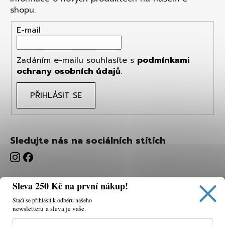
shopu.
E-mail
Zadáním e-mailu souhlasíte s
podmínkami
ochrany osobních údajů
.
PŘIHLÁSIT SE
Sledujte nás na sociálních stítích
Sleva 250 Kč na první nákup!
Stačí se přihlásit k odběru našeho
newsletteru a sleva je vaše.
Používáme cookies, abychom vám umožnili pohodlné