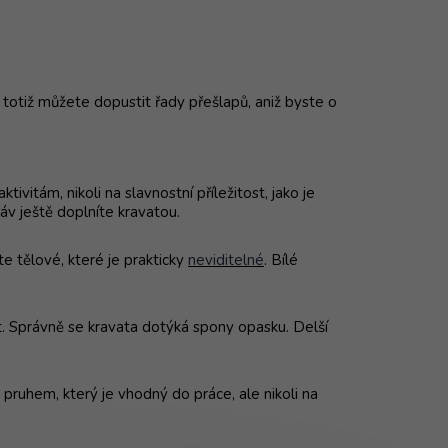
totiž můžete dopustit řady přešlapů, aniž byste o
vitám, nikoli na slavnostní příležitost, jako je
áv ještě doplníte kravatou.
te tělové, které je prakticky
neviditelné
. Bílé
t. Správně se
kravata
dotýká spony opasku. Delší
 pruhem, který je vhodný do práce, ale nikoli na