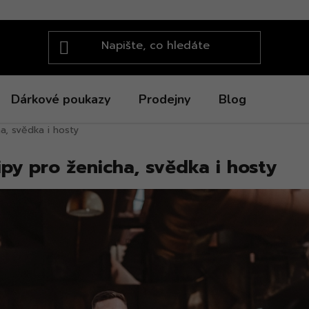
Dárkové poukazy
Prodejny
Blog
a, svědka i hosty
ipy pro ženicha, svědka i hosty