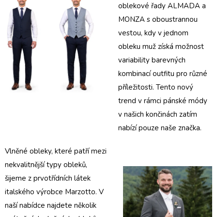
oblekové řady
ALMADA
a
MONZA
s oboustrannou
vestou, kdy v jednom
obleku muž získá možnost
variability barevných
kombinací outfitu pro různé
příležitosti. Tento nový
trend v rámci pánské módy
v našich končinách zatím
nabízí pouze naše značka.
Vlněné obleky
, které patří mezi
nekvalitnější typy obleků,
šijeme z prvotřídních látek
italského výrobce Marzotto. V
naší nabídce najdete několik