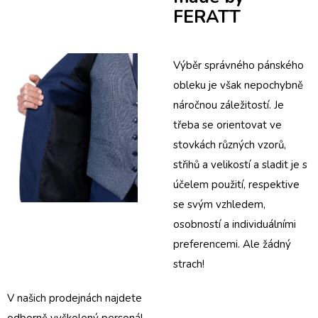
FERATT
Výběr správného pánského
obleku je však nepochybně
náročnou záležitostí. Je
třeba se orientovat ve
stovkách různých vzorů,
střihů a velikostí a sladit je s
účelem použití, respektive
se svým vzhledem,
osobností a individuálními
preferencemi. Ale žádný
strach!
V našich
prodejnách
najdete
odborně vyškolený personál,