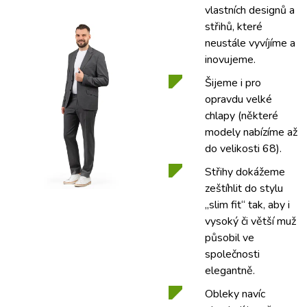
vlastních designů a
střihů, které
neustále vyvíjíme a
inovujeme.
Šijeme i pro
opravdu velké
chlapy (některé
modely nabízíme až
do velikosti 68).
Střihy dokážeme
zeštíhlit do stylu
„slim fit“ tak, aby i
vysoký či větší muž
působil ve
společnosti
elegantně.
Obleky navíc