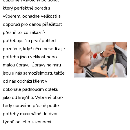
který perfektně poradí s
výběrem, odhadne velikosti a
doporučí pro danou příležitost
přesně to, co zákazník
potřebuje. Na první pohled
poznáme, když něco nesedí a je
potřeba jinou velikost nebo
malou úpravu. Úpravy na míru
jsou u nás samozřejmostí, takže
od nás odchází klient v
dokonale padnoucím obleku
jako od krejčího. Vybraný oblek
tedy upravíme přesně podle
potřeby maximálně do dvou
týdnů od jeho zakoupení.