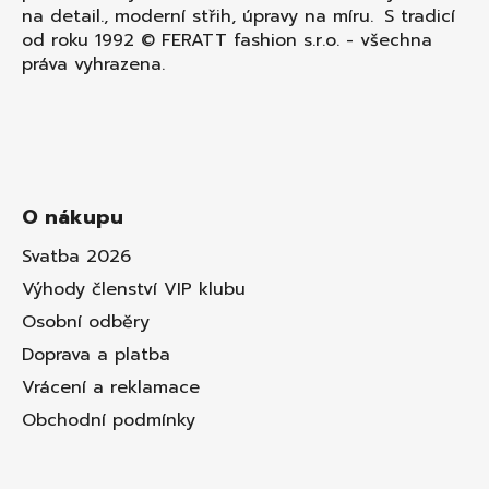
na detail., moderní střih, úpravy na míru. S tradicí
od roku 1992 © FERATT fashion s.r.o. - všechna
práva vyhrazena.
O nákupu
Svatba 2026
Výhody členství VIP klubu
Osobní odběry
Doprava a platba
Vrácení a reklamace
Obchodní podmínky