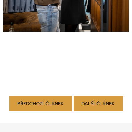
PŘEDCHOZÍ ČLÁNEK
DALŠÍ ČLÁNEK
Z