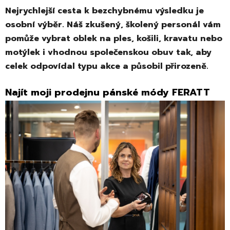
Nejrychlejší cesta k bezchybnému výsledku je
osobní výběr. Náš zkušený, školený personál vám
pomůže vybrat oblek na ples, košili, kravatu nebo
motýlek i vhodnou společenskou obuv tak, aby
celek odpovídal typu akce a působil přirozeně.
Najít moji prodejnu pánské módy FERATT