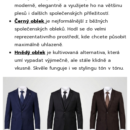
moderně, elegantně a využijete ho na většinu
plesů i dalších společenských příležitostí.
Černý oblek
je nejformálnější z běžných
společenských obleků. Hodí se do velmi
reprezentativního prostředí, kde chcete působit
maximálně uhlazeně.
Hnědý oblek
je kultivovaná alternativa, která
umí vypadat výjimečně, ale stále klidně a
vkusně. Skvěle funguje i ve stylingu tón v tónu.