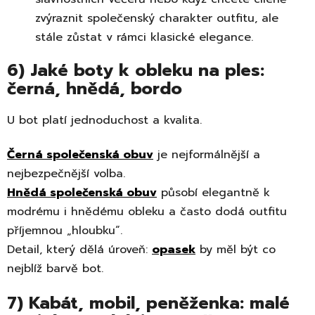
zvýraznit společenský charakter outfitu, ale
stále zůstat v rámci klasické elegance.
6) Jaké boty k obleku na ples:
černá, hnědá, bordo
U bot platí jednoduchost a kvalita.
Černá společenská obuv
je nejformálnější a
nejbezpečnější volba.
Hnědá společenská obuv
působí elegantně k
modrému i hnědému obleku a často dodá outfitu
příjemnou „hloubku“.
Detail, který dělá úroveň:
opasek
by měl být co
nejblíž barvě bot.
7) Kabát, mobil, peněženka: malé