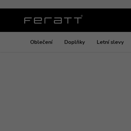
Přejít
na
obsah
Oblečení
Doplňky
Letní slevy