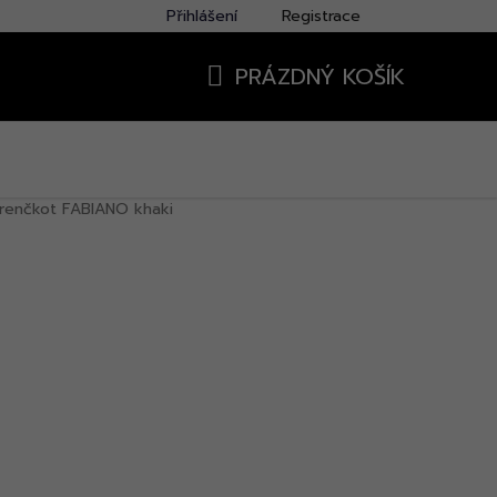
Přihlášení
Registrace
PRÁZDNÝ KOŠÍK
NÁKUPNÍ
KOŠÍK
trenčkot FABIANO khaki