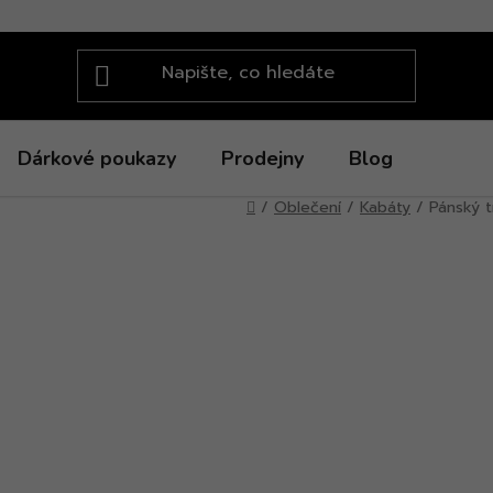
Dárkové poukazy
Prodejny
Blog
Domů
/
Oblečení
/
Kabáty
/
Pánský 