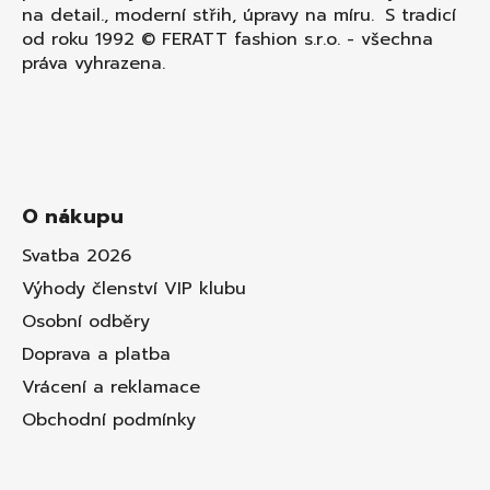
na detail., moderní střih, úpravy na míru. S tradicí
od roku 1992 © FERATT fashion s.r.o. - všechna
práva vyhrazena.
O nákupu
Svatba 2026
Výhody členství VIP klubu
Osobní odběry
Doprava a platba
Vrácení a reklamace
Obchodní podmínky