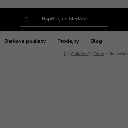
Dárkové poukazy
Prodejny
Blog
Domů
/
Oblečení
/
Obuv
/
Mokasíny