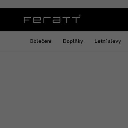
Přejít
na
obsah
Oblečení
Doplňky
Letní slevy