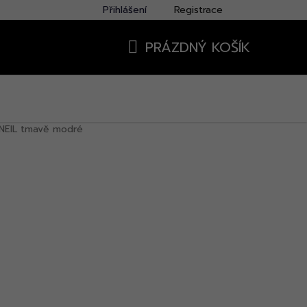
Přihlášení
Registrace
PRÁZDNÝ KOŠÍK
NÁKUPNÍ
KOŠÍK
 NEIL tmavě modré