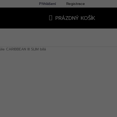
Přihlášení
Registrace
PRÁZDNÝ KOŠÍK
NÁKUPNÍ
KOŠÍK
ile CARIBBEAN III SLIM bílá