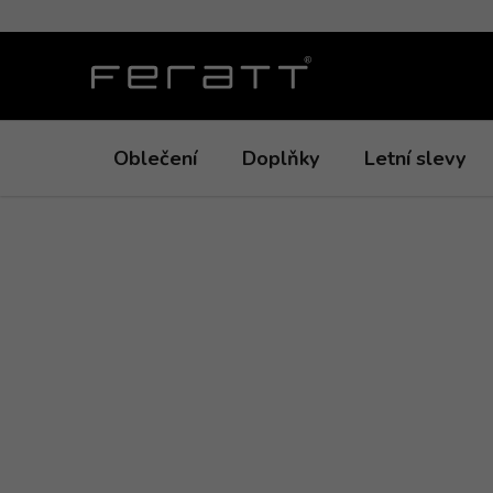
Přejít
na
obsah
Oblečení
Doplňky
Letní slevy