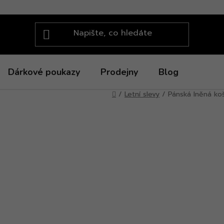
Dárkové poukazy
Prodejny
Blog
Domů
/
Letní slevy
/
Pánská lněná koš