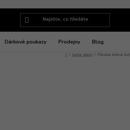
Dárkové poukazy
Prodejny
Blog
Domů
/
Letní slevy
/
Pánská lněná ko