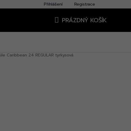
Přihlášení
Registrace
PRÁZDNÝ KOŠÍK
NÁKUPNÍ
KOŠÍK
šile Caribbean 24 REGULAR tyrkysová