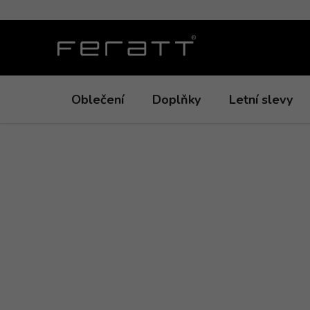
Přejít
na
obsah
Oblečení
Doplňky
Letní slevy