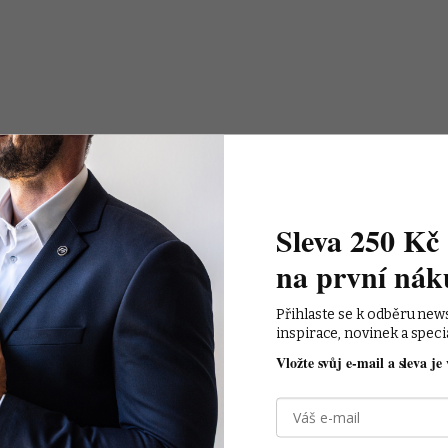
Sleva 250 Kč 
na první nák
Přihlaste se k odběru new
inspirace, novinek a speci
Vložte svůj e-mail a sleva je 