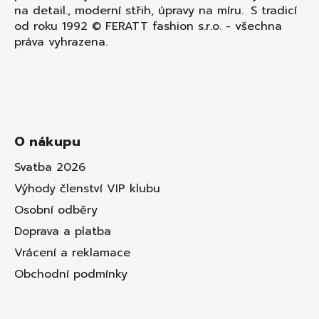
na detail., moderní střih, úpravy na míru. S tradicí
od roku 1992 © FERATT fashion s.r.o. - všechna
práva vyhrazena.
O nákupu
Svatba 2026
Výhody členství VIP klubu
Osobní odběry
Doprava a platba
Vrácení a reklamace
Obchodní podmínky