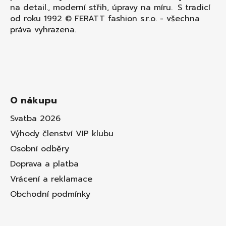
na detail., moderní střih, úpravy na míru. S tradicí
od roku 1992 © FERATT fashion s.r.o. - všechna
práva vyhrazena.
O nákupu
Svatba 2026
Výhody členství VIP klubu
Osobní odběry
Doprava a platba
Vrácení a reklamace
Obchodní podmínky