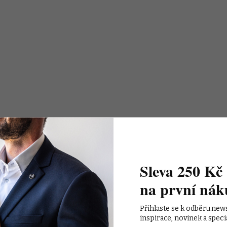
Sleva 250 Kč 
na první nák
Přihlaste se k odběru new
inspirace, novinek a speci