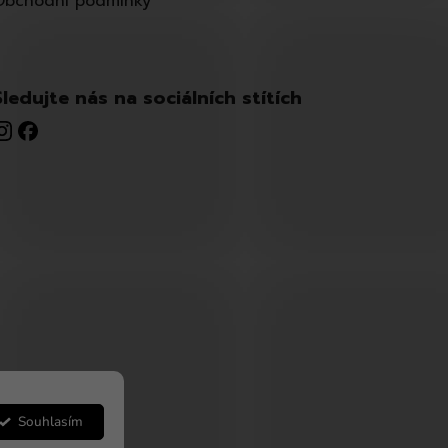
Obchodní podmínky
Sledujte nás na sociálních stítích
Souhlasím