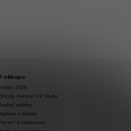
O nákupu
Svatba 2026
Výhody členství VIP klubu
Osobní odběry
Doprava a platba
Vrácení a reklamace