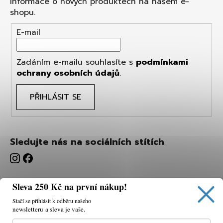
informace o nových produktech na našem e-
shopu.
E-mail
Zadáním e-mailu souhlasíte s
podmínkami
ochrany osobních údajů
.
PŘIHLÁSIT SE
Sledujte nás na sociálních stítích
Sleva 250 Kč na první nákup!
Stačí se přihlásit k odběru našeho
newsletteru a sleva je vaše.