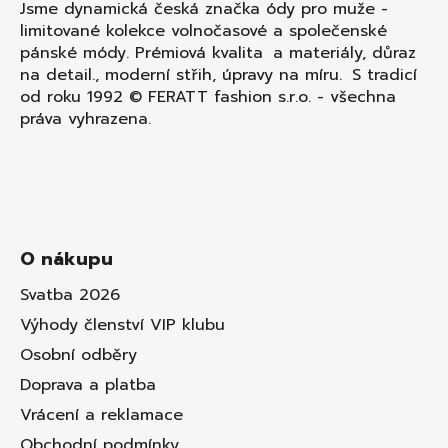
Jsme dynamická česká značka ódy pro muže -
limitované kolekce volnočasové a společenské
pánské módy. Prémiová kvalita a materiály, důraz
na detail., moderní střih, úpravy na míru. S tradicí
od roku 1992 © FERATT fashion s.r.o. - všechna
práva vyhrazena.
O nákupu
Svatba 2026
Výhody členství VIP klubu
Osobní odběry
Doprava a platba
Vrácení a reklamace
Obchodní podmínky