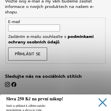
Vložte svůj e-mail a my vám budeme zasílat
informace o nových produktech na našem e-
shopu.
E-mail
Zadáním e-mailu souhlasíte s
podmínkami
ochrany osobních údajů
.
PŘIHLÁSIT SE
Sledujte nás na sociálních stítích
Sleva 250 Kč na první nákup!
Stačí se přihlásit k odběru našeho
newsletteru a sleva je vaše.