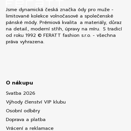
Jsme dynamická česká značka ódy pro muže -
limitované kolekce volnočasové a společenské
pánské módy. Prémiová kvalita a materiály, důraz
na detail., moderní střih, úpravy na míru. S tradicí
od roku 1992 © FERATT fashion s.r.o. - všechna
práva vyhrazena.
O nákupu
Svatba 2026
Výhody členství VIP klubu
Osobní odběry
Doprava a platba
Vrácení a reklamace