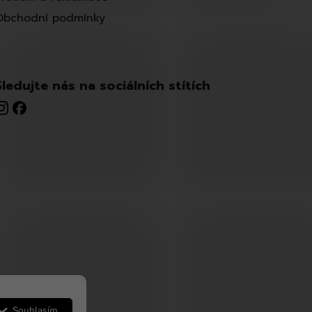
Obchodní podmínky
Sledujte nás na sociálních stítích
Souhlasím