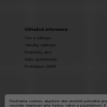
Užitečné informace
Vše o nákupu
Tabulky velikostí
Podmínky akcí
Sídlo společnosti
Prohlášení GDPR
Používáme cookies, abychom vám umožnili pohodlné pro
neustále zlepšovat jeho funkce, výkon a použitelnost.
K