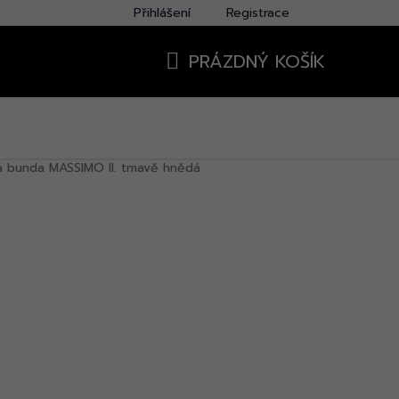
Přihlášení
Registrace
PRÁZDNÝ KOŠÍK
NÁKUPNÍ
KOŠÍK
á bunda MASSIMO II. tmavě hnědá