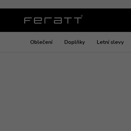
Přejít
na
obsah
Oblečení
Doplňky
Letní slevy