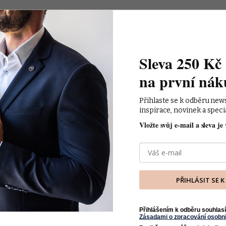
Sleva 250 Kč 
na první nák
Přihlaste se k odběru new
inspirace, novinek a speci
Vložte svůj e-mail a sleva je 
PŘIHLÁSIT SE 
Přihlášením k odběru souhlasí
Zásadami o zpracování osobní