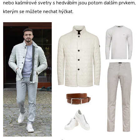
nebo
kašmírové svetry s hedvábím
jsou potom dalším prvkem,
kterým se můžete nechat hýčkat.