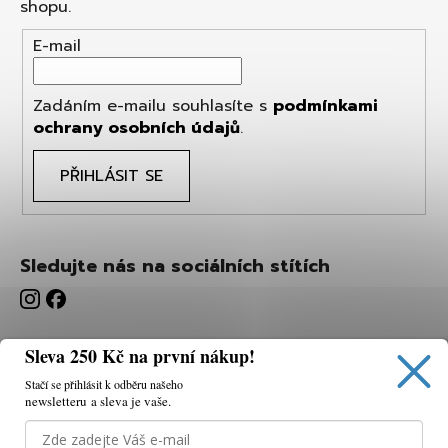
shopu.
E-mail
Zadáním e-mailu souhlasíte s
podmínkami
ochrany osobních údajů
.
PŘIHLÁSIT SE
Sledujte nás na sociálních stítích
Sleva 250 Kč na první nákup!
Stačí se přihlásit k odběru našeho
newsletteru a sleva je vaše.
Používáme cookies, abychom vám umožnili pohodlné