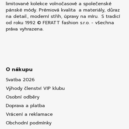
limitované kolekce volnočasové a společenské
pánské módy. Prémiová kvalita a materiály, důraz
na detail., moderní střih, úpravy na míru. S tradicí
od roku 1992 © FERATT fashion s.r.o. - všechna
práva vyhrazena.
O nákupu
Svatba 2026
Výhody členství VIP klubu
Osobní odběry
Doprava a platba
Vrácení a reklamace
Obchodní podmínky