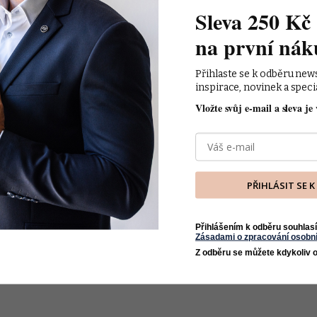
Sleva 250 Kč 
na první nák
Přihlaste se k odběru new
inspirace, novinek a speci
Vložte svůj e-mail a sleva je 
PŘIHLÁSIT SE 
Přihlášením k odběru souhlasí
Zásadami o zpracování osobní
Z odběru se můžete kdykoliv o