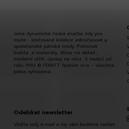
Jsme dynamická česká značka ódy pro
muže - limitované kolekce volnočasové a
společenské pánské módy. Prémiová
kvalita a materiály, důraz na detail.,
moderní střih, úpravy na míru. S tradicí od
roku 1992 © FERATT fashion s.r.o. - všechna
práva vyhrazena.
Odebírat newsletter
Vložte svůj e-mail a my vám budeme zasílat