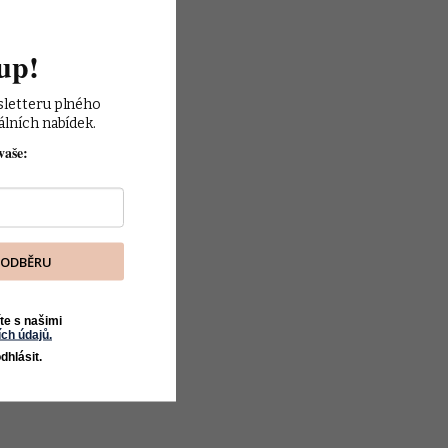
up!
sletteru plného 
álních nabídek.
vaše:
K ODBĚRU
te s našimi
ch údajů.
dhlásit.