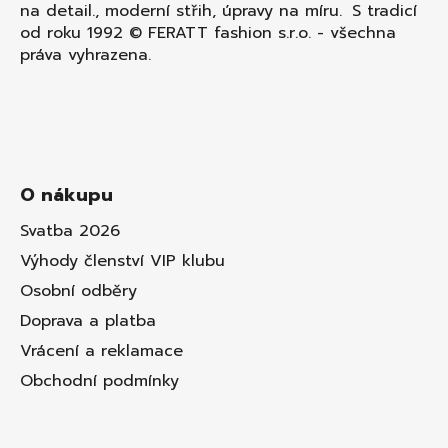
na detail., moderní střih, úpravy na míru. S tradicí
od roku 1992 © FERATT fashion s.r.o. - všechna
práva vyhrazena.
O nákupu
Svatba 2026
Výhody členství VIP klubu
Osobní odběry
Doprava a platba
Vrácení a reklamace
Obchodní podmínky