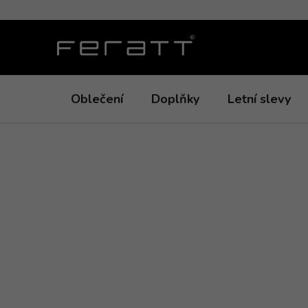
Přejít
na
obsah
Oblečení
Doplňky
Letní slevy