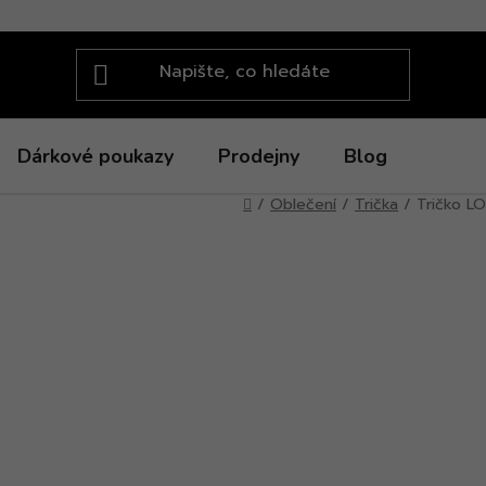
Dárkové poukazy
Prodejny
Blog
Domů
/
Oblečení
/
Trička
/
Tričko LO