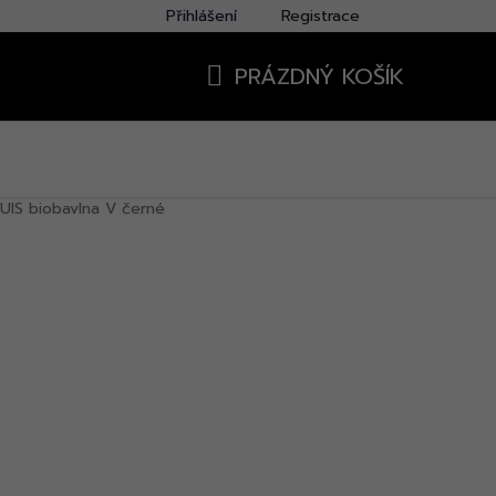
Přihlášení
Registrace
PRÁZDNÝ KOŠÍK
NÁKUPNÍ
KOŠÍK
UIS biobavlna V černé