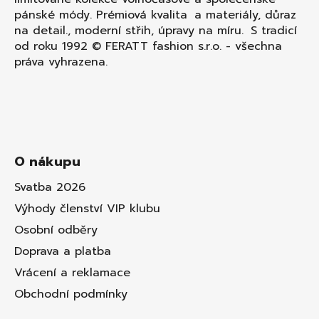
pánské módy. Prémiová kvalita a materiály, důraz
na detail., moderní střih, úpravy na míru. S tradicí
od roku 1992 © FERATT fashion s.r.o. - všechna
práva vyhrazena.
O nákupu
Svatba 2026
Výhody členství VIP klubu
Osobní odběry
Doprava a platba
Vrácení a reklamace
Obchodní podmínky