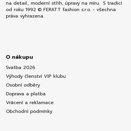
na detail., moderní střih, úpravy na míru. S tradicí
od roku 1992 © FERATT fashion s.r.o. - všechna
práva vyhrazena.
O nákupu
Svatba 2026
Výhody členství VIP klubu
Osobní odběry
Doprava a platba
Vrácení a reklamace
Obchodní podmínky