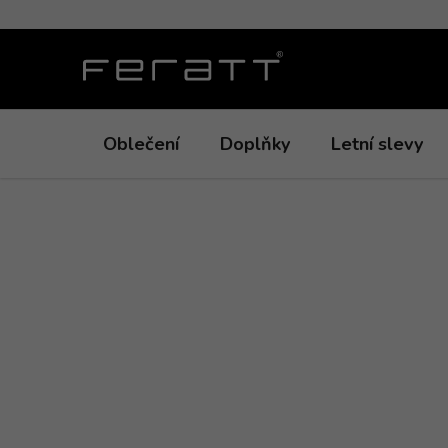
Přejít
na
obsah
Oblečení
Doplňky
Letní slevy