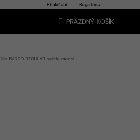
Přihlášení
Registrace
PRÁZDNÝ KOŠÍK
NÁKUPNÍ
KOŠÍK
ošile BARTO REGULAR světle modrá