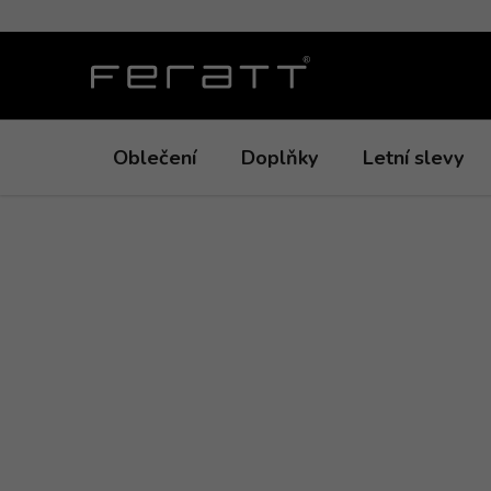
Přejít
na
obsah
Oblečení
Doplňky
Letní slevy