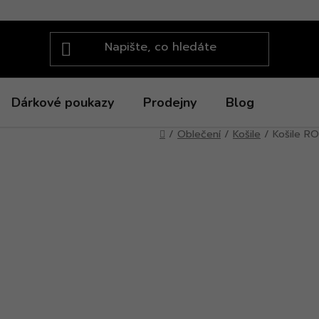
Dárkové poukazy
Prodejny
Blog
Domů
/
Oblečení
/
Košile
/
Košile RO