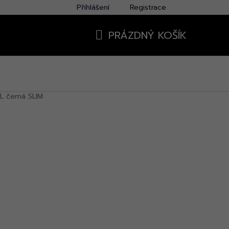
Přihlášení
Registrace
PRÁZDNÝ KOŠÍK
NÁKUPNÍ
KOŠÍK
L černá SLIM