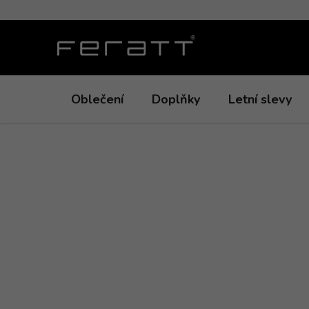
Přejít
na
obsah
Oblečení
Doplňky
Letní slevy