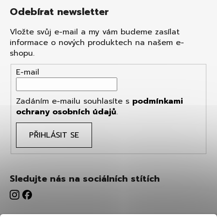
Odebírat newsletter
Vložte svůj e-mail a my vám budeme zasílat
informace o nových produktech na našem e-
shopu.
E-mail
Zadáním e-mailu souhlasíte s
podmínkami
ochrany osobních údajů
.
PŘIHLÁSIT SE
Sledujte nás na sociálních stítích