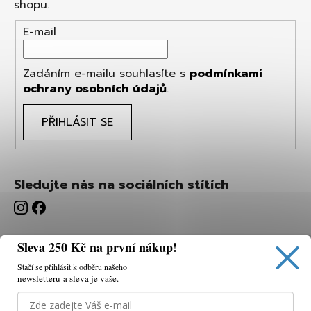
shopu.
E-mail
Zadáním e-mailu souhlasíte s
podmínkami
ochrany osobních údajů
.
PŘIHLÁSIT SE
Sledujte nás na sociálních stítích
Sleva 250 Kč na první nákup!
Stačí se přihlásit k odběru našeho
newsletteru a sleva je vaše.
Používáme cookies, abychom vám umožnili pohodlné