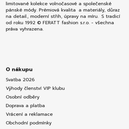
limitované kolekce volnočasové a společenské
pánské módy. Prémiová kvalita a materiály, důraz
na detail., moderní střih, úpravy na míru. S tradicí
od roku 1992 © FERATT fashion s.r.o. - všechna
práva vyhrazena.
O nákupu
Svatba 2026
Výhody členství VIP klubu
Osobní odběry
Doprava a platba
Vrácení a reklamace
Obchodní podmínky