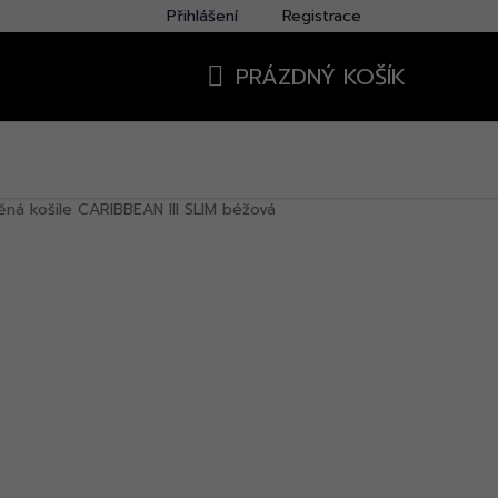
Přihlášení
Registrace
PRÁZDNÝ KOŠÍK
NÁKUPNÍ
KOŠÍK
ěná košile CARIBBEAN III SLIM béžová