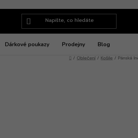
Dárkové poukazy
Prodejny
Blog
Domů
/
Oblečení
/
Košile
/
Pánská ln