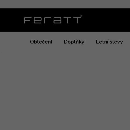
Přejít
na
obsah
Oblečení
Doplňky
Letní slevy