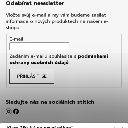
Odebírat newsletter
Vložte svůj e-mail a my vám budeme zasílat
informace o nových produktech na našem e-
shopu.
E-mail
Zadáním e-mailu souhlasíte s
podmínkami
ochrany osobních údajů
.
PŘIHLÁSIT SE
Sledujte nás na sociálních stítích
Sleva 250 Kč na první nákup!