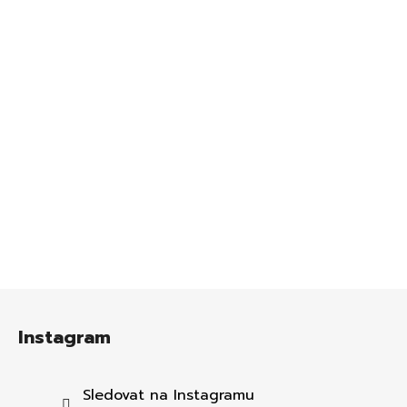
Z
á
Instagram
p
a
t
Sledovat na Instagramu