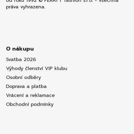
od roku 1992 © FERATT fashion s.r.o. - všechna
práva vyhrazena.
O nákupu
Svatba 2026
Výhody členství VIP klubu
Osobní odběry
Doprava a platba
Vrácení a reklamace
Obchodní podmínky