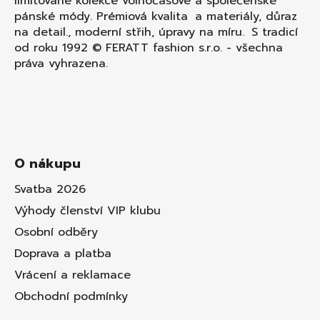
limitované kolekce volnočasové a společenské
pánské módy. Prémiová kvalita a materiály, důraz
na detail., moderní střih, úpravy na míru. S tradicí
od roku 1992 © FERATT fashion s.r.o. - všechna
práva vyhrazena.
O nákupu
Svatba 2026
Výhody členství VIP klubu
Osobní odběry
Doprava a platba
Vrácení a reklamace
Obchodní podmínky