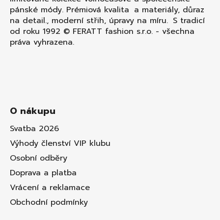
pánské módy. Prémiová kvalita a materiály, důraz
na detail., moderní střih, úpravy na míru. S tradicí
od roku 1992 © FERATT fashion s.r.o. - všechna
práva vyhrazena.
O nákupu
Svatba 2026
Výhody členství VIP klubu
Osobní odběry
Doprava a platba
Vrácení a reklamace
Obchodní podmínky