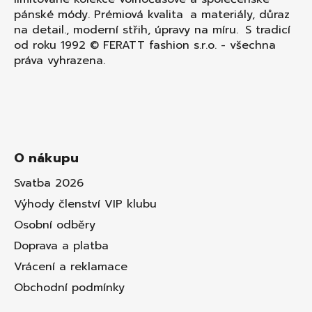
pánské módy. Prémiová kvalita a materiály, důraz
na detail., moderní střih, úpravy na míru. S tradicí
od roku 1992 © FERATT fashion s.r.o. - všechna
práva vyhrazena.
O nákupu
Svatba 2026
Výhody členství VIP klubu
Osobní odběry
Doprava a platba
Vrácení a reklamace
Obchodní podmínky